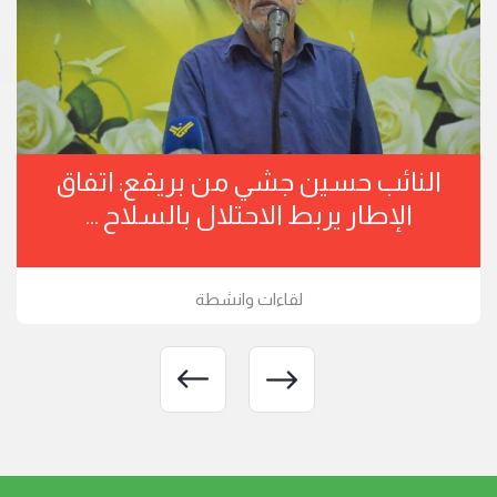
النائب حسين جشي من بريقع: اتفاق
الإطار يربط الاحتلال بالسلاح ...
لقاءات وانشطة