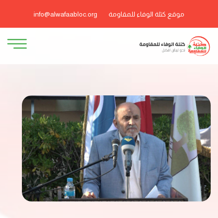
موقع كتلة الوفاء للمقاومة
info@alwafaabloc.org