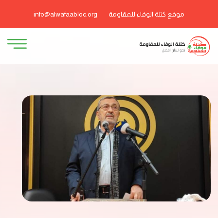
موقع كتلة الوفاء للمقاومة
info@alwafaabloc.org