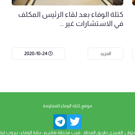
كتلة الوفاء بعد لقاء الرئيس المكلف
في الاستشارات غير ...
المزيد
2020-10-24
موقع كتلة الوفاء للمقاومة
عنوان: الغبيري طريق المطار -قرب محطة هاشم -بناية الوفاء- بيروت لبنا