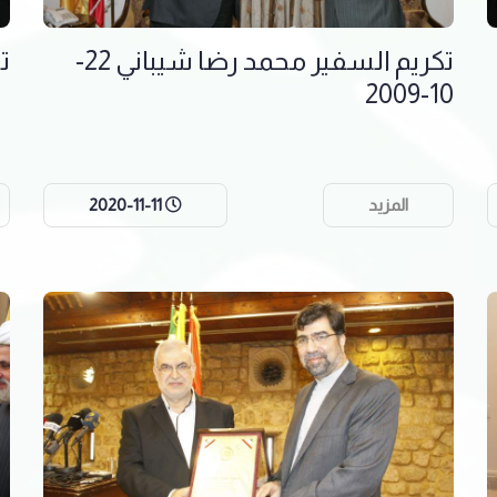
تكريم السفير محمد رضا شيباني 22-
تك
10-2009
المزيد
2020-11-11