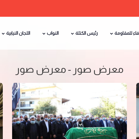
فاء للمقاومة
رئيس الكتلة
النواب
اللجان النيابية
معرض صور - معرض صور