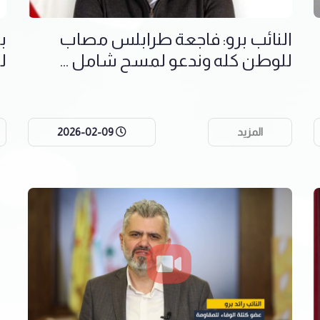
النائب برو: فاجعة طرابلس مصاب
ب
للوطن كله وندعو لمسح شامل ...
ل
المزيد
2026-02-09