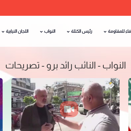
فاء للمقاومة
رئيس الكتلة
النواب
اللجان النيابية
النواب - النائب رائد برو - تصريحات