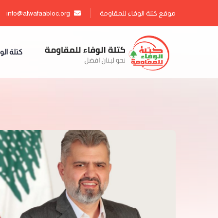
موقع كتلة الوفاء للمقاومة
info@alwafaabloc.org
كتلة الو