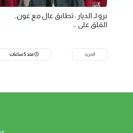
برو لـ الديار : تطابق عال مع عون..
القلق على ...
المزيد
منذ 5 ساعات
ال