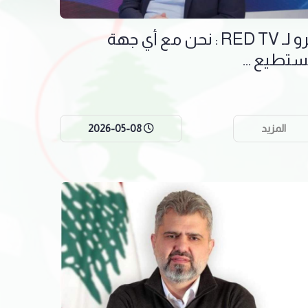
برو لـ RED TV : نحن مع أي جهة
ستطيع ...
المزيد
2026-05-08