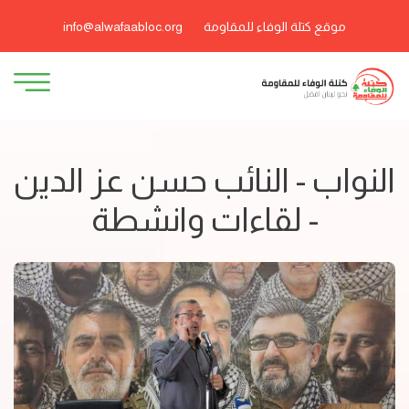
موقع كتلة الوفاء للمقاومة
info@alwafaabloc.org
النواب - النائب حسن عز الدين
- لقاءات وانشطة