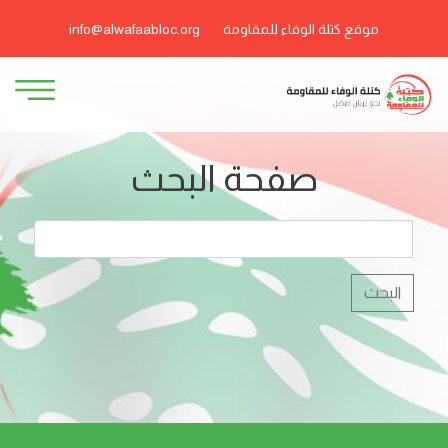
موقع كتلة الوفاء للمقاومة
info@alwafaabloc.org
صفحة البحث
البحث