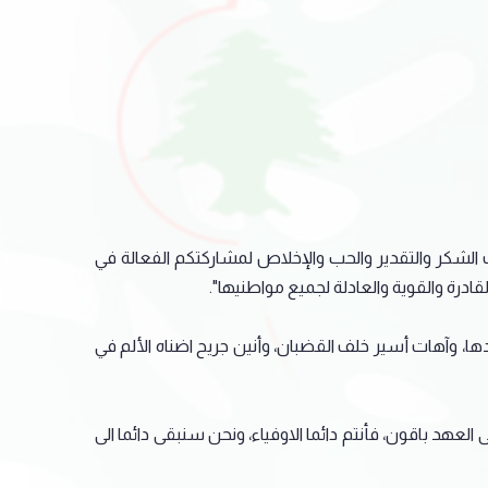
ات الشكر والتقدير والحب والإخلاص لمشاركتكم الفعالة في
ادرة والقوية والعادلة لجميع مواطنيها".
، وآهات أسير خلف القضبان، وأنين جريح اضناه الألم في
عهد باقون، فأنتم دائما الاوفياء، ونحن سنبقى دائما الى