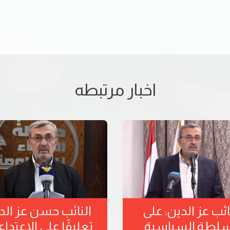
اخبار مرتبطه
ائب عز الدين: على
النائب حسن عز الد
سلطة السياسية
تعليقًا على الاعتدا