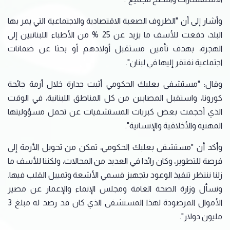
وأشار إلى أن "الظروف الصعبة الاقتصادية والاجتماعية التي يمر بها
البلد، دفعت للأسف ما يزيد عن 25 % من الأطباء اللبنانيين إلى
الهجرة، بهدف تأمين مستقبل أولادهم أو بحثا عن ضمانات
اجتماعية نفتقر إليها في لبنان".
وقال: "مستشفى بعلبك الحكومي أثبت جدارة خلال أزمة جائحة
كورونا، واستقبل المصابين من كل المناطق اللبنانية، في الوقت
الذي أحجمت بعض كبريات المستشفيات عن تحمل مسؤوليتها
المهنية والأخلاقية والإنسانية".
وأكد أن "مستشفى بعلبك الحكومي، تمكن من تحويل الأزمة إلى
فرصة للتطوير، وكان رائدا في العديد من المجالات، ولكننا للأسف ما
زلنا ننتظر تنفيذ الوعود بتجهيز قسمي الأشعة وتمييل القلب فيها.
ونسأل وزارة الصحة العامة ومجلس الإنماء والإعمار عن مصير
الأموال المرصودة لهذا المستشفى الذي كان قد رصد له مبلغ 3
مليون دولار".