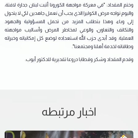
وختم المقداد: "في معركة مواجهة الكورونا أثبت لبنان جدارة لافتة،
واليوم نواجه مرض الكوليرا الذي يجب أن نعمل جاهدين لكي لا يتحول
إلى وباء، وهذا بتطلب المزيد من تحمل المسؤولية والجهود
والتكاتف والتعاون، والوعي لمخاطر المرض وأساليب مواجهته
العملية. وقد أبدى حزب الله استعداده لوضع كل إمكانياته وخبراته
وطاقاته لخدمة أهلنا ومجتمعنا".
وقدم المقداد وشكر وقطابا دروعا تقديرية للدكتور أيوب.
اخبار مرتبطه