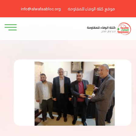
موقع كتلة الوفاء للمقاومة
info@alwafaabloc.org