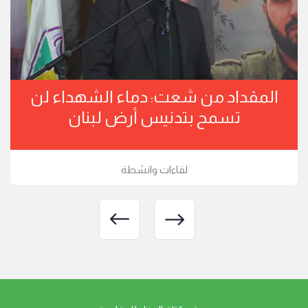
المقداد من شعت: دماء الشهداء لن
تسمح بتدنيس أرض لبنان
لقاءات وانشطة