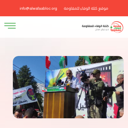
موقع كتلة الوفاء للمقاومة
info@alwafaabloc.org