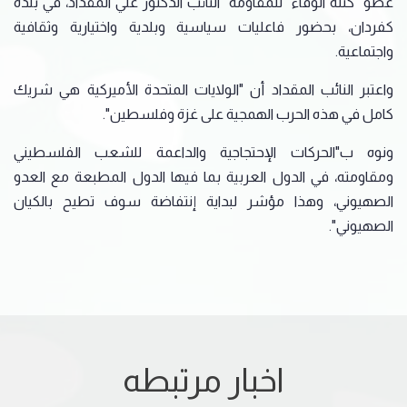
عضو "كتلة الوفاء للمقاومة" النائب الدكتور علي المقداد، في بلدة
كفردان، بحضور فاعليات سياسية وبلدية واختيارية وثقافية
واجتماعية.
واعتبر النائب المقداد أن "الولايات المتحدة الأميركية هي شريك
كامل في هذه الحرب الهمجية على غزة وفلسطين".
ونوه ب"الحركات الإحتجاجية والداعمة للشعب الفلسطيني
ومقاومته، في الدول العربية بما فيها الدول المطبعة مع العدو
الصهيوني، وهذا مؤشر لبداية إنتفاضة سوف تطيح بالكيان
الصهيوني".
اخبار مرتبطه