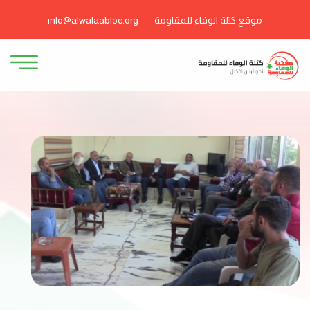
موقع كتلة الوفاء للمقاومة
info@alwafaabloc.org