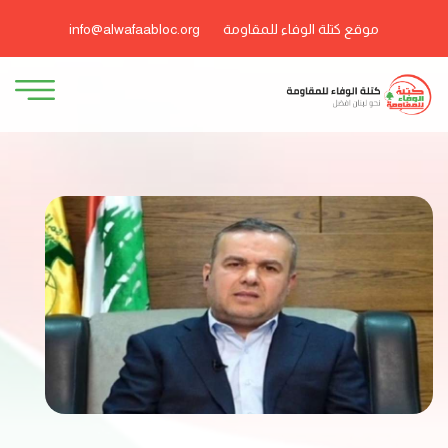
موقع كتلة الوفاء للمقاومة
info@alwafaabloc.org