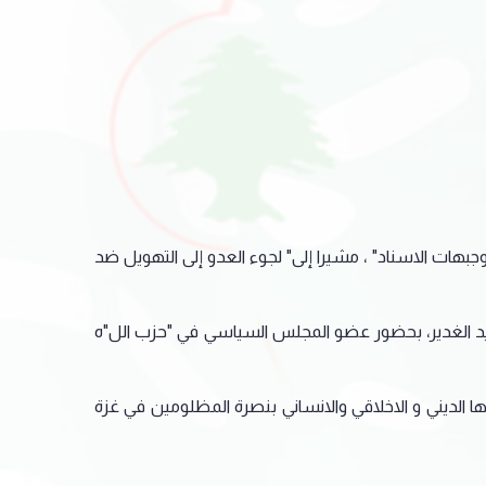
هات الاسناد" ، مشيرا إلى" لجوء العدو إلى التهويل ضد
ة عيد الغدير، بحضور عضو المجلس السياسي في "حزب الل"ه
ها الديني و الاخلاقي والانساني بنصرة المظلومين في غزة