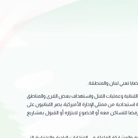
ايا تعني لبنان والمنطقة.
اء اللبنانية وعمليات القتل واستهداف بعض القرى والمناطق
تبدادية من ممثلي الإدارة الأميركية، يصر اللبنانيون على
ضا للتساكن معه أو الخضوع لابتزازه أو القبول بمشاريع
المشاركة الفاعلة في الانتخابات البلدية والاختيارية التي