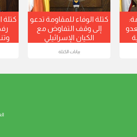
ة:
كتلة الوفاء للمقاومة تدعو
كتلة ا
عدو
إلى وقف التفاوض مع
رفض
ة
الكيان الإسرائيلي
وتنت
بيانات الكتلة
ال