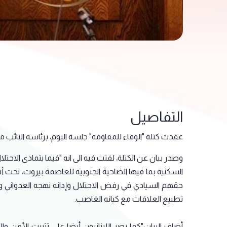
التفاصيل
عقدت كتلة "الوفاء للمقاومة" جلسة اليوم، برئاسة النائب
وصدر بيان عن الكتلة، لفتت فيه الى انه "فيما يتمادى الاح
السكنية بما فيها الضاحية الجنوبية للعاصمة بيروت، تحت أن
حقهم السيادي في رفض الاحتلال وإدانه نهجه العدواني وا
تطبيع العلاقات مع كيانه الغاصب.
أضاف البيان:"كما يصر اللبنانيون أيضا على تثبيت الأمن وال