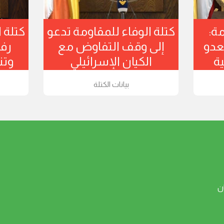
مة:
كتلة الوفاء للمقاومة تدعو
كتلة 
عدو
إلى وقف التفاوض مع
رفض
ية
الكيان الإسرائيلي
وتن
بيانات الكتلة
ن