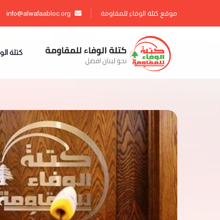
موقع كتلة الوفاء للمقاومة
info@alwafaabloc.org
كتلة الو