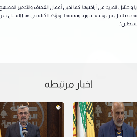
واحتلال المزيد من أراضيها، كما تدين أعمال القصف والتدمير الممنهج ل
ف للنيل من وحدة سوريا وتفتيتها.. وتؤكد الكتلة في هذا المجال ضرورة
لسطين".
اخبار مرتبطه