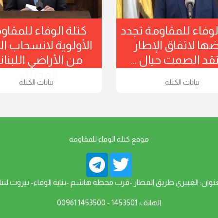
لوفاء للمقاومة تجدد
كتلة الوفاء للمقاو
ها لاتفاق الإطار
الأولوية لانسحاب ال
قد الصمت حيال ...
من الأراضي اللبنان
المحتلة ...
بيانات الكتلة
بيانات الكتلة
موقع كتلة الوفاء للمقاومة
عنوان: الغبيري طريق المطار -قرب محطة هاشم -بناية الوفاء- بيروت لبنا
الهاتف: 1453501 - 1453500 00961