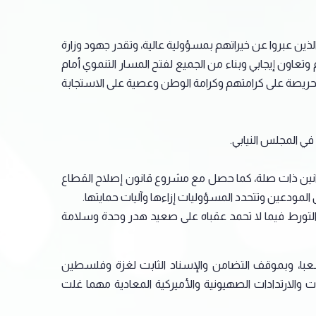
دن الذين عبروا عن خيراتهم بمسؤولية عالية، وتقدر جهود وزارة
 وتعاون إيجابي وبناء من الجميع لفتح المسار التنموي أمام
 وحريصة على كرامتهم وكرامة الوطن وعصية على الاستجابة
 في المجلس النيابي.
وانين ذات صلة، كما حصل مع مشروع قانون إصلاح القطاع
المودعين وتتحدد المسؤوليات إزاءها وآليات حمايتها.
لتورط فيما لا تحمد عقباه على صعيد هدر وحدة وسلامة
وشعبا، وبموقف التضامن والإسناد الثابت لغزة وفلسطين
الارتدادات الصهيونية والأميركية المعادية مهما غلت