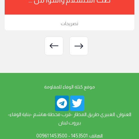
تصريحات
موقع كتلة الوفاء للمقاومة
العنوان: الغبيري طريق المطار -قرب محطة هاشم -بناية الوفاء-
بيروت لبنان
الهاتف: 1453501 - 1453500 00961