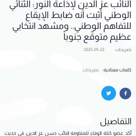
النائب عز الدين لإذاعة النور: الثنائي
الوطني أثبت أنه ضابط الإيقاع
للتفاهم الوطني.. ومشهد انتخابي
عظيم متوقّع جنوباً
تصريحات
2025-05-22
كلمات مفتاحية:
تصريحات
التفاصيل
أكد عضو كتلة الوفاء للمقاومة النائب حسن عز الدين، في حديث