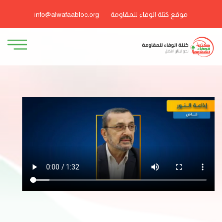
موقع كتلة الوفاء للمقاومة
info@alwafaabloc.org