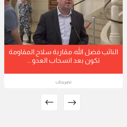
النائب فضل الله: مقاربة سلاح المقاومة
تكون بعد انسحاب العدو ...
تصريحات