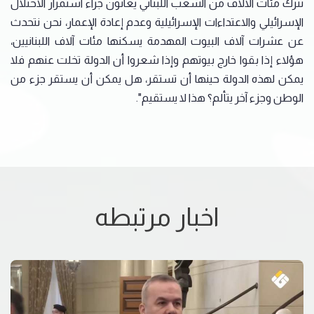
تترك مئات الآلاف من الشعب اللبناني يعانون جراء استمرار الاحتلال
الإسرائيلي والاعتداءات الإسرائيلية وعدم إعادة الإعمار، نحن نتحدث
عن عشرات آلاف البيوت المهدمة يسكنها مئات آلاف اللبنانيين،
هؤلاء إذا بقوا خارج بيوتهم وإذا شعروا أن الدولة تخلت عنهم فلا
يمكن لهذه الدولة حينها أن تستقر، هل يمكن أن يستقر جزء من
الوطن وجزء آخر يتألم؟ هذا لا يستقيم".
اخبار مرتبطه