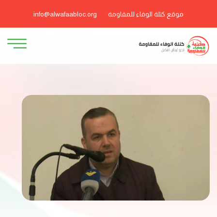
موقع كتلة الوفاء للمقاومة
info@alwafaabloc.org