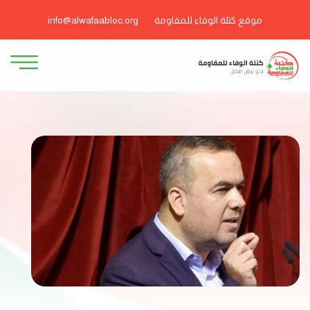
موقع كتلة الوفاء للمقاومة
info@alwafaabloc.org