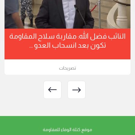
النائب فضل الله: مقاربة سلاح المقاومة
تكون بعد انسحاب العدو ...
تصريحات
موقع كتلة الوفاء للمقاومة