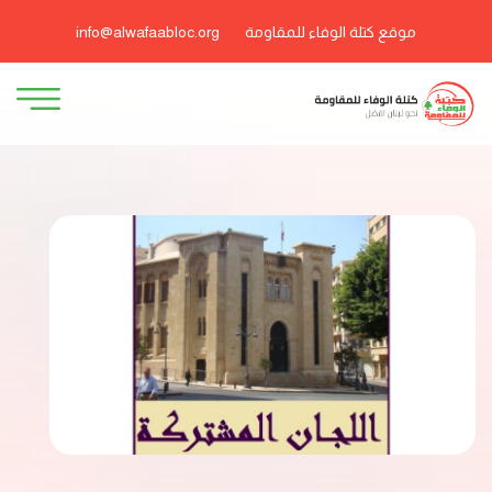
موقع كتلة الوفاء للمقاومة
info@alwafaabloc.org