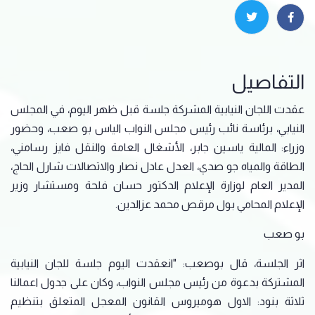
التفاصيل
عقدت اللجان النيابية المشركة جلسة قبل ظهر اليوم، في المجلس
النيابي، برئاسة نائب رئيس مجلس النواب الياس بو صعب، وحضور
وزراء: المالية ياسين جابر، الأشغال العامة والنقل فايز رسامني،
الطاقة والمياه جو صدي، العدل عادل نصار والاتصالات شارل الحاج،
المدير العام لوزارة الإعلام الدكتور حسان فلحة ومستشار وزير
الإعلام المحامي بول مرقص محمد عزالدين.
بو صعب
اثر الجلسة، قال بوصعب: "انعقدت اليوم جلسة للجان النيابية
المشتركة بدعوة من رئيس مجلس النواب، وكان على جدول اعمالنا
ثلاثة بنود: الاول هوميروس القانون المعجل المتعلق بتنظيم