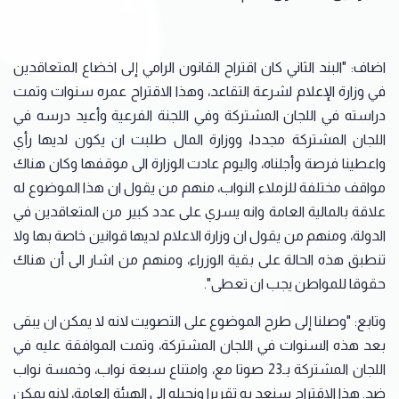
اضاف: "البند الثاني كان اقتراح القانون الرامي إلى اخضاع المتعاقدين
في وزارة الإعلام لشرعة التقاعد، وهذا الاقتراح عمره سنوات وتمت
دراسته في اللجان المشتركة وفي اللجنة الفرعية وأعيد درسه في
اللجان المشتركة مجددا، ووزارة المال طلبت ان يكون لديها رأي
واعطينا فرصة وأجلناه، واليوم عادت الوزارة الى موقفها وكان هناك
مواقف مختلفة للزملاء النواب، منهم من يقول ان هذا الموضوع له
علاقة بالمالية العامة وانه يسري على عدد كبير من المتعاقدين في
الدولة، ومنهم من يقول ان وزارة الاعلام لديها قوانين خاصة بها ولا
تنطبق هذه الحالة على بقية الوزراء، ومنهم من اشار الى أن هناك
حقوقا للمواطن يجب ان تعطى".
وتابع: "وصلنا إلى طرح الموضوع على التصويت لانه لا يمكن ان يبقى
بعد هذه السنوات في اللجان المشتركة، وتمت الموافقة عليه في
اللجان المشتركة بـ23 صوتا مع، وامتناع سبعة نواب، وخمسة نواب
ضد. هذا الاقتراح سنعد به تقريرا ونحيله الى الهيئة العامة، لانه يمكن