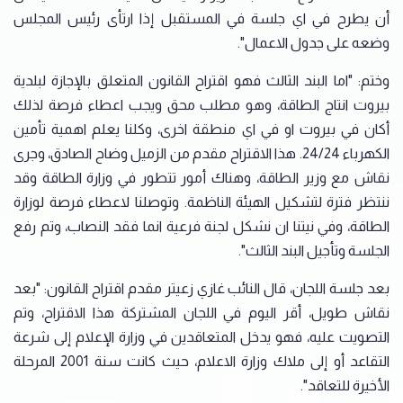
أن يطرح في اي جلسة في المستقبل إذا ارتأى رئيس المجلس
وضعه على جدول الاعمال".
وختم: "اما البند الثالث فهو اقتراح القانون المتعلق بالإجازة لبلدية
بيروت انتاج الطاقة، وهو مطلب محق ويجب اعطاء فرصة لذلك
أكان في بيروت او في اي منطقة اخرى، وكلنا يعلم اهمية تأمين
الكهرباء 24/24. هذا الاقتراح مقدم من الزميل وضاح الصادق، وجرى
نقاش مع وزير الطاقة، وهناك أمور تتطور في وزارة الطاقة وقد
ننتظر فترة لتشكيل الهيئة الناظمة. وتوصلنا لاعطاء فرصة لوزارة
الطاقة، وفي نيتنا ان نشكل لجنة فرعية انما فقد النصاب، وتم رفع
الجلسة وتأجيل البند الثالث".
بعد جلسة اللجان، قال النائب غازي زعيتر مقدم اقتراح القانون: "بعد
نقاش طويل، أقر اليوم في اللجان المشتركة هذا الاقتراح، وتم
التصويت عليه، فهو يدخل المتعاقدين في وزارة الإعلام إلى شرعة
التقاعد أو إلى ملاك وزارة الاعلام، حيث كانت سنة 2001 المرحلة
الأخيرة للتعاقد".