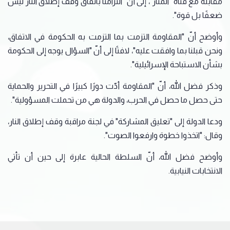
مقابلة مع قناة "المنار"، إلى أنّ "التزامنا باتفاق وقف إطلاق النار ليس
ضعفًا بل قوة".
وأوضح أنّ "المقاومة التزمت بما التزمت به الحكومة في الاتفاق،
ونحن قبلنا بما وافقت عليه"، لافتًا إلى أنّ "السؤال يوجه إلى الحكومة
بشأن الاستباحة الإسرائيلية".
وذكر فضل الله، أنّ "المقاومة أدّت دورًا كبيرًا في التحرير والحماية
حتى حصل ما حصل في الحرب، والدولة هي من تحملت المسؤولية".
ودعا الدولة إلى "تعليق المشاركة" في لجنة مراقبة وقف إطلاق النار،
وقال: "اتخذوا خطوة وارفعوا الصوت".
وأوضح فضل الله، أنّ السلطة الحالية عابرة إلى حين أن تأتي
الانتخابات النيابية.