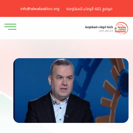
موقع كتلة الوفاء للمقاومة
info@alwafaabloc.org