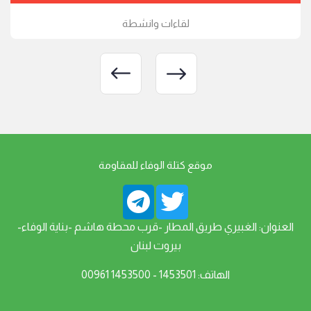
لقاءات وانشطة
موقع كتلة الوفاء للمقاومة
العنوان: الغبيري طريق المطار -قرب محطة هاشم -بناية الوفاء-
بيروت لبنان
الهاتف: 1453501 - 1453500 00961