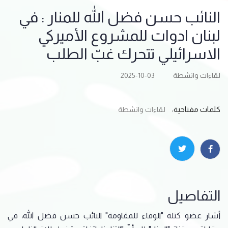
النائب حسن فضل الله للمنار : في
لبنان ادوات للمشروع الأميركي
الاسرائيلي تتحرك غبّ الطلب
لقاءات وانشطة
2025-10-03
كلمات مفتاحية:
لقاءات وانشطة
التفاصيل
أشار عضو كتلة "الوفاء للمقاومة" النائب ​حسن فضل الله​، في