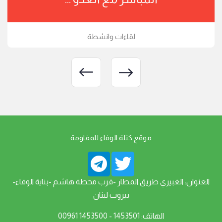
لقاءات وانشطة
موقع كتلة الوفاء للمقاومة
العنوان: الغبيري طريق المطار -قرب محطة هاشم -بناية الوفاء-
بيروت لبنان
الهاتف: 1453501 - 1453500 00961