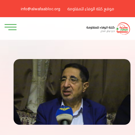
موقع كتلة الوفاء للمقاومة
info@alwafaabloc.org