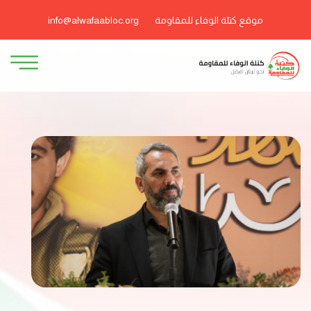
موقع كتلة الوفاء للمقاومة
info@alwafaabloc.org