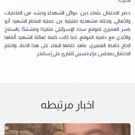
الحرب؟".‏
حضر الاحتفال علماء دين، عوائل الشهداء وحشد من الفاعليات
والأهالي، وتخلله مشهدية تمثيلية عن عملية ‏اقتحام الشهيد أبو
ياسر العميري لموقع سجد الإسرائيلي منفردًا ومشتبكًا بالسلاح
والأيدي مع حامية الموقع، ‏كما كانت كلمة لعائلة الشهيد ألقاها
الحاج حافظ العميري، عاهد خلالها البقاء على هذا الخط، واختتم
‏الاحتفال بمجلس عزاء حسيني للقارئ علي إسكندر.‏
اخبار مرتبطه