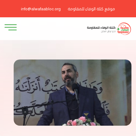
موقع كتلة الوفاء للمقاومة
info@alwafaabloc.org