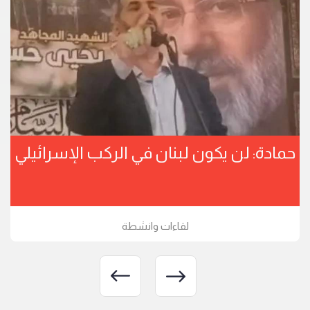
حمادة: لن يكون لبنان في الركب الإسرائيلي
لقاءات وانشطة