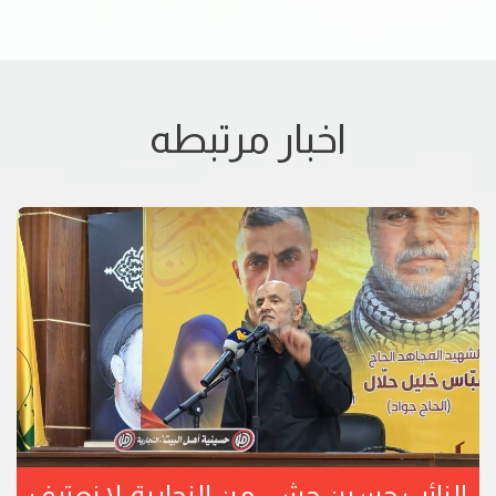
اخبار مرتبطه
النائب حسين جشي من النجارية: لا نعترف