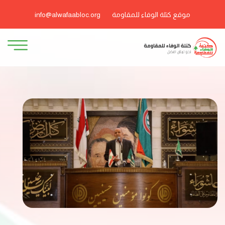
موقع كتلة الوفاء للمقاومة
info@alwafaabloc.org