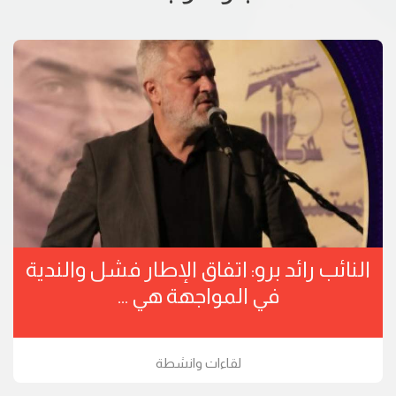
النائب رائد برو: اتفاق الإطار فشل والندية
في المواجهة هي ...
لقاءات وانشطة