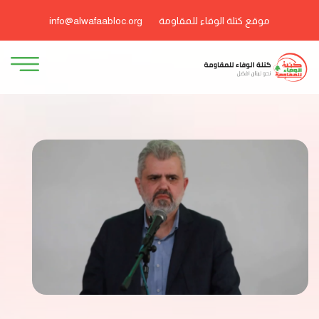
موقع كتلة الوفاء للمقاومة
info@alwafaabloc.org