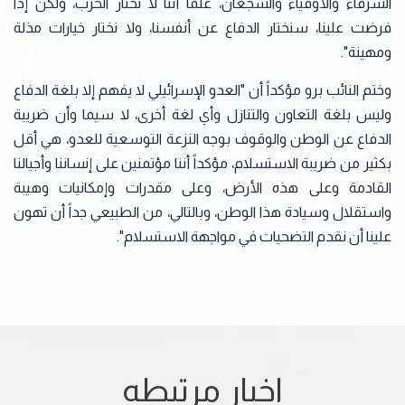
الشرفاء والأوفياء والشجعان، علماً أننا لا نختار الحرب، ولكن إذا
فرضت علينا، سنختار الدفاع عن أنفسنا، ولا نختار خيارات مذلة
ومهينة".
وختم النائب برو مؤكداً أن "العدو الإسرائيلي لا يفهم إلا بلغة الدفاع
وليس بلغة التعاون والتنازل وأي لغة أخرى، لا سيما وأن ضريبة
الدفاع عن الوطن والوقوف بوجه النزعة التوسعية للعدو، هي أقل
بكثير من ضريبة الاستسلام، مؤكداً أننا مؤتمنين على إنساننا وأجيالنا
القادمة وعلى هذه الأرض، وعلى مقدرات وإمكانيات وهيبة
واستقلال وسيادة هذا الوطن، وبالتالي، من الطبيعي جداً أن تهون
علينا أن نقدم التضحيات في مواجهة الاستسلام".
اخبار مرتبطه