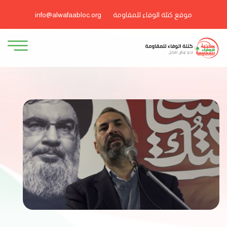
موقع كتلة الوفاء للمقاومة
info@alwafaabloc.org