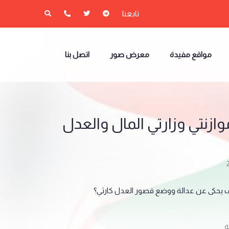
تابعنا
مواقع مفيدة
معرض صور
اتصل بنا
وازنتي وزارتي المال والعدل
ف يحكى عن عدالة ووضع قصور العدل كارثي؟
ة