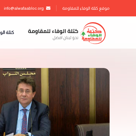
موقع كتلة الوفاء للمقاومة
info@alwafaabloc.org
كتلة الو