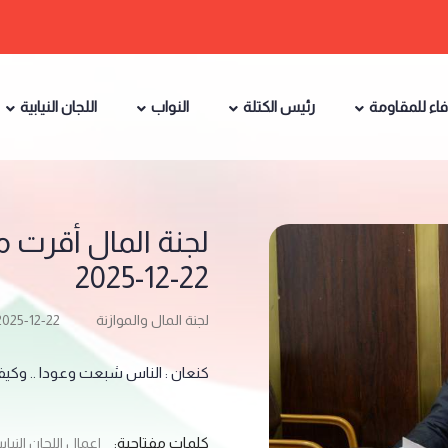
فاء للمقاومة
رئيس الكتلة
النواب
اللجان النيابية
لجنة المال أقرت م
22-12-2025
لجنة المال والموازنة
2025-12-22
كنعان : الناس شبعت وعودا .. وكي
كلمات مفتاحية:
اعمال اللجان النيابي