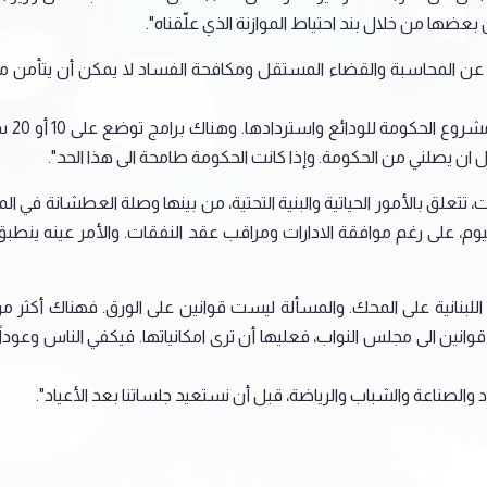
ث عن المحاسبة والقضاء المستقل ومكافحة الفساد لا يمكن أن يتأمن من
أما ع
ل ان يصلني من الحكومة. وإذا كانت الحكومة طامحة الى هذا الحد".
يوم، على رغم موافقة الادارات ومراقب عقد النفقات. والأمر عينه ينطبق
نين الى مجلس النواب، فعليها أن ترى امكانياتها. فيكفي الناس وعوداً ب
 والصناعة والشباب والرياضة، قبل أن نستعيد جلساتنا بعد الأعياد".