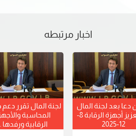
اخبار مرتبطه
د لجنة المال:
كنعان دعا بعد لجنة المال
عتمادات موازنة
الى تعزيز
12-2025