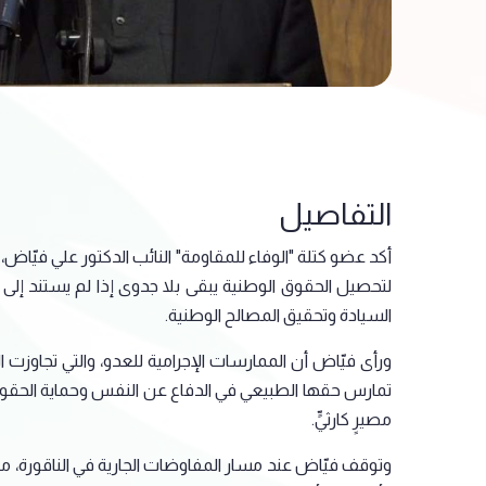
التفاصيل
أكد عضو كتلة "الوفاء للمقاومة" النائب الدكتور علي فيّاض
لتحصيل الحقوق الوطنية يبقى بلا جدوى إذا لم يستند إلى عنا
السيادة وتحقيق المصالح الوطنية.
ورأى فيّاض أن الممارسات الإجرامية للعدو، والتي تجاوزت ال
تمارس حقها الطبيعي في الدفاع عن النفس وحماية الحقوق ف
مصيرٍ كارثيٍّ.