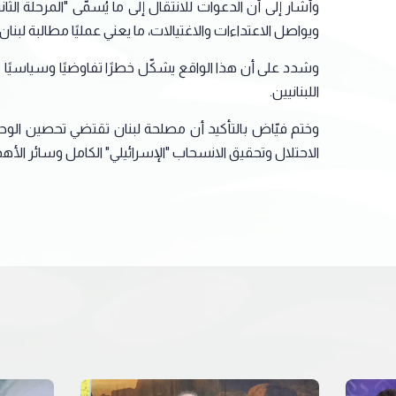
وأشار إلى أن الدعوات للانتقال إلى ما يُسمّى "المرحلة الثان
ويواصل الاعتداءات والاغتيالات، ما يعني عمليًا مطالبة لبنان بال
وشدد على أن هذا الواقع يشكّل خطرًا تفاوضيًا وسياسيًا مدمّ
اللبنانيين.
وختم فيّاض بالتأكيد أن مصلحة لبنان تقتضي تحصين الوحدة 
الاحتلال وتحقيق الانسحاب "الإسرائيلي" الكامل وسائر الأه