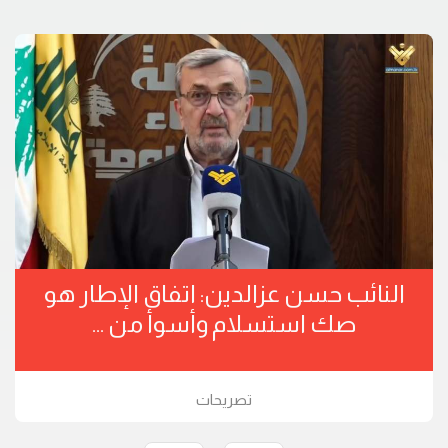
النائب حسن عزالدين: اتفاق الإطار هو
صك استسلام وأسوأ من ...
تصريحات