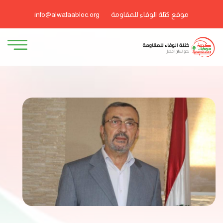
موقع كتلة الوفاء للمقاومة
info@alwafaabloc.org