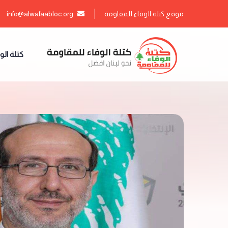
موقع كتلة الوفاء للمقاومة
info@alwafaabloc.org
كتلة الو