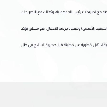
ناقضة مع تصريحات رئيس الجمهورية، وكذلك مع التصريحات
(الشهيد الأسمى) وتنفيذه جريمة الاغتيال، هو منطق يؤكد
يئة ثانية لا تقل خطورة عن خطيئة قرار حصرية السلاح في ظل