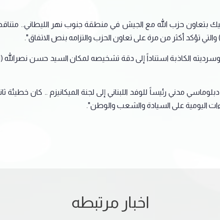
 للتشكيك بتعاون حزب الله مع الجيش في منطقة جنوب نهر الليطاني.. مت
 والتي تؤكد أكثر من مرة على تعاون الحزب والتزامه بنص الاتفاق".
ي وسرديته الكاذبة استناداً إلى دقة تشخيصه لمكان السيد حسن نصرالله 
عيين دبلوماسي مدني رئيساً للوفد اللبناني إلى لجنة الميكانيزم .. كان خط
اءات اليومية على السيادة والشعب والوطن".
اخبار مرتبطه