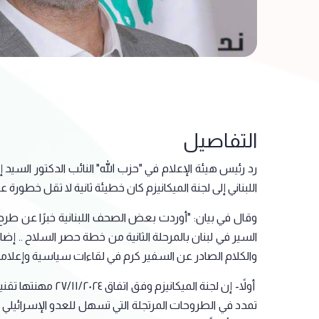
التفاصيل
رد رئيس هيئة الإعلام في "حزب الله" النائب الدكتور السي
اللبناني إلى لجنة الميكانيزم كان خطيئة ثانية لا تقل خطورة
وقال في بيان: "أوردت بعض الصحف اللبنانية خبرًا عن طرح
السير في لبنان بالمرحلة الثانية من خطة حصر السلاح .. إ
والكلام الصادر عن السفير كرم في لقاءات سياسية وإعلامية، 
أولاً- إن لجنة ا
تمدد في الطروحات المرتجلة التي تسهل للعدو الإسرائيلي 