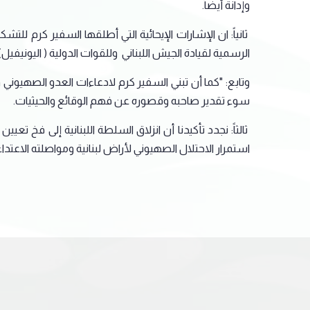
وإدانة أيضاً.
ثانياً: ان الإشارات الإيحائية التي أطلقها السفير كرم
الرسمية لقيادة الجيش اللبناني وللقوات الدولية ( اليونيفيل)
وتابع: "كما أن تبني السفير كرم لادعاءات العدو الصهيون
سوء تقدير صاحبه وقصوره عن فهم الوقائع والحيثيات.
ثالثاً: نجدد تأكيدنا أن انزلاق السلطة اللبنانية إلى فخ ت
استمرار الاحتلال الصهيوني لأراض لبنانية ومواصلته الاعتد