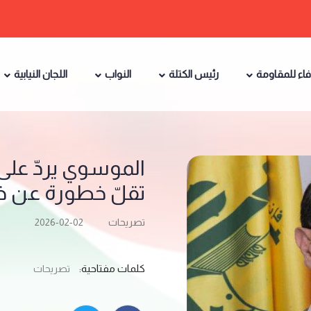
فاء للمقاومة
رئيس الكتلة
النواب
اللجان النيابية
الموسوي يردّ على
تقلّ خطورة عن خط
تصريحات
2026-02-02
كلمات مفتاحية:
تصريحات