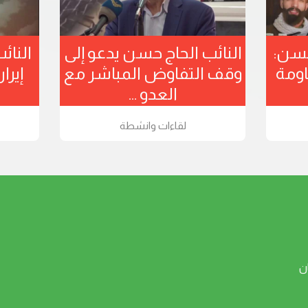
حسن:
النائب الحاج حسن يدعو إلى
النائ
اومة
وقف التفاوض المباشر مع
إير
العدو ...
لقاءات وانشطة
ن