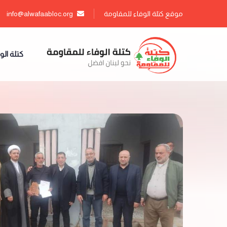
موقع كتلة الوفاء للمقاومة
info@alwafaabloc.org
كتلة الو