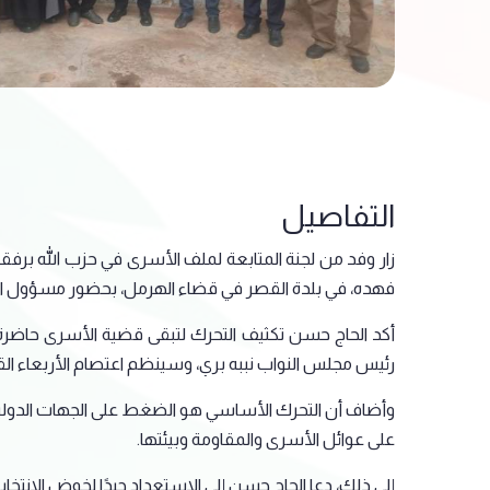
التفاصيل
زار وفد من لجنة المتابعة لملف الأسرى في حزب الله بر
فهده، في بلدة القصر في قضاء الهرمل، بحضور مسؤول ال
أكد الحاج حسن تكثيف التحرك لتبقى قضية الأسرى حاضرة
رئيس مجلس النواب نببه بري، وسينظم اعتصام الأربعاء ال
وأضاف أن التحرك الأساسي هو الضغط على الجهات الدول
على عوائل الأسرى والمقاومة وبيئتها.
إلى ذلك، دعا الحاج حسن إلى الاستعداد جيدًا لخوض الانتخا