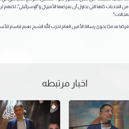
التحديات كلها التي يحاول أن يفرضها الأميركي و"الإسرائيلي"، لكنهم 
مجالات".
ًا وقرصًا مدمجًا يحوي رسالة الأمين العام لحزب الله الشيخ نعيم قاسم للأ
اخبار مرتبطه