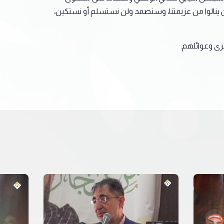
لن ينالوا من عزيمتنا، وسنصمد ولن نستسلم أو نستكين،
سرى وعوائلهم.