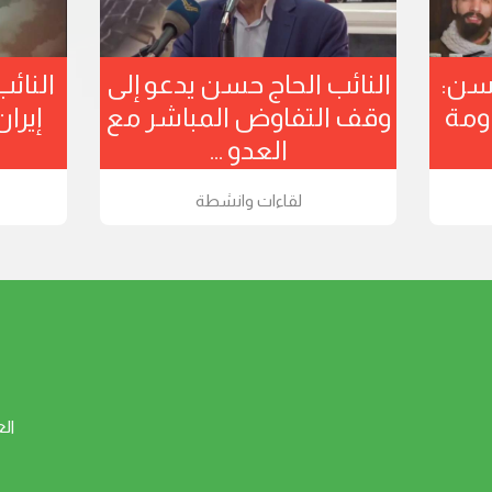
حسن:
النائب الحاج حسن يدعو إلى
النائ
ومة
وقف التفاوض المباشر مع
إيرا
العدو ...
لقاءات وانشطة
ال