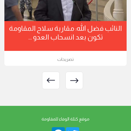
النائب فضل الله: مقاربة سلاح المقاومة
تكون بعد انسحاب العدو ...
تصريحات
موقع كتلة الوفاء للمقاومة