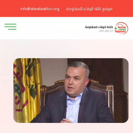
موقع كتلة الوفاء للمقاومة
info@alwafaabloc.org