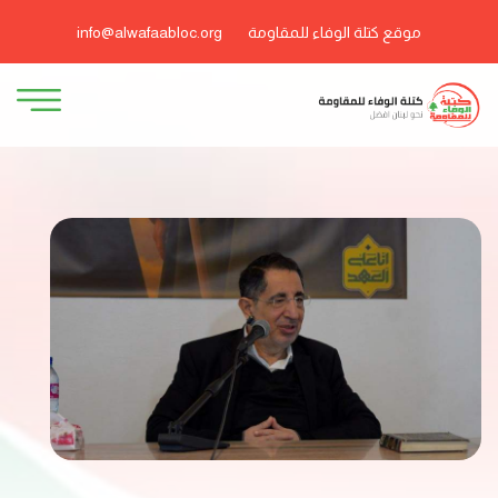
موقع كتلة الوفاء للمقاومة
info@alwafaabloc.org