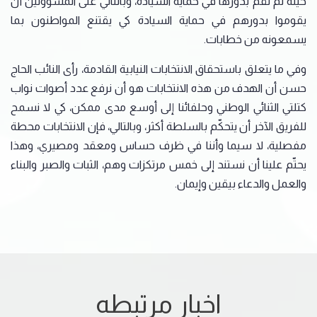
حينه لم تقم بدورها في حماية السيادة، وبالتالي على المسؤولين أن
يقوموا بدورهم في حماية السيادة كي يقتنع المواطنون بما
يسمعونه من خطابات.
وفي ما يتعلق باستحقاق الانتخابات النيابية القادمة، رأى النائب الحاج
حسن أن الهدف من هذه الانتخابات هو أن نرفع عدد أصوات نواب
كتلتي الثنائي الوطني وحلفائنا إلى أوسع مدى ممكن، كي لا نسمح
للفريق الآخر أن يتحكّم بالسلطة أكثر، وبالتالي، فإن الانتخابات محطة
مفصلية، لا سيما وأننا في ظرف حساس ومعقد ومصيري، وهذا
يحتّم علينا أن نستند إلى خمس مرتكزات وهم، الثبات والصبر والبناء
والعمل والدعاء بيقين وإيمان.
اخبار مرتبطه