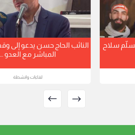
النائب حسين الحاج حسن: لن نسلّم سلاح
المقاومة
لقاءات وانشطة