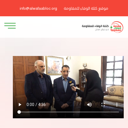
موقع كتلة الوفاء للمقاومة
info@alwafaabloc.org