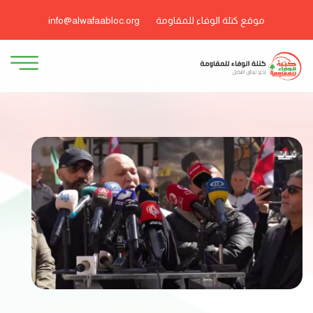
موقع كتلة الوفاء للمقاومة
info@alwafaabloc.org