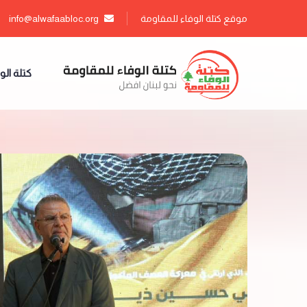
موقع كتلة الوفاء للمقاومة
info@alwafaabloc.org
كتلة الو