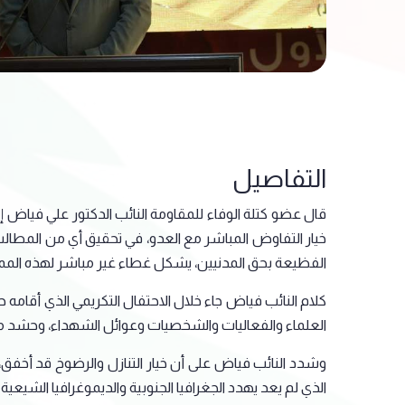
التفاصيل
قال عضو كتلة الوفاء للمقاومة النائب الدكتور علي فياض إن 
خيار التفاوض المباشر مع العدو، في تحقيق أي من المطالب ا
الفظيعة بحق المدنيين، يشكل غطاء غير مباشر لهذه المما
كلام النائب فياض جاء خلال الاحتفال التكريمي الذي أقامه
العلماء والفعاليات والشخصيات وعوائل الشهداء، وحشد من
وشدد النائب فياض على أن خيار التنازل والرضوخ قد أخفق، و
الذي لم يعد يهدد الجغرافيا الجنوبية والديموغرافيا الشيعية ف