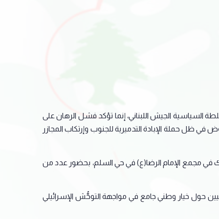
لسلطة السياسية الجيش اللبناني، إنما تؤكد فشل الرهان على
وض في ظل حملة الإبادة التدميرية للجنوب وإرتكاب المجازر
ذلك في مجمع الإمام الرضا(ع) في حي السلم، بحضور عدد من
انيين حول خيار وطني جامع في مواجهة التوحُّش الإسرائيلي