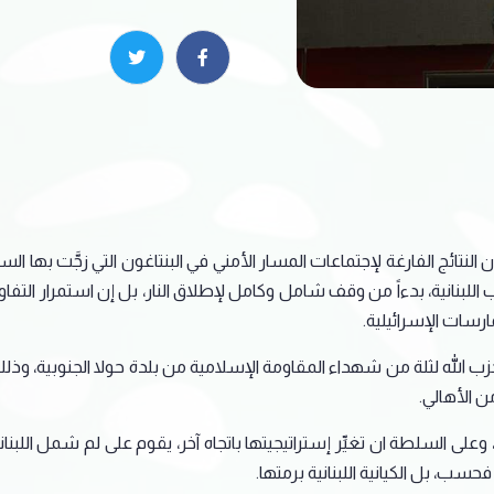
النتائج الفارغة لإجتماعات المسار الأمني في البنتاغون التي زجَّت بها ا
للبنانية، بدءاً من وقف شامل وكامل لإطلاق النار، بل إن استمرار التفا
رسات الإسرائيلية.
 حزب الله لثلة من شهداء المقاومة الإسلامية من بلدة حولا الجنوبية، و
 الأهالي.
على السلطة ان تغيِّر إستراتيجيتها باتجاه آخر، يقوم على لم شمل اللبن
حسب، بل الكيانية اللبنانية برمتها.