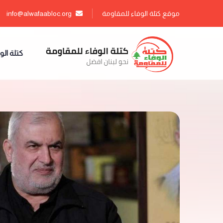
موقع كتلة الوفاء للمقاومة
info@alwafaabloc.org
كتلة الو