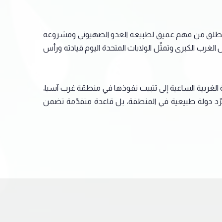
تيجيّ ينطلق من فهم عميق لطبيعة العدو الصهيوني ومشروعه
لغرب الكبرى وتمثّل الولايات المتحدة اليوم قيادته ورأس
 الغربية الساعية إلى تثبيت نفوذها في منطقة غرب آسيا،
مجرّد دولة طبيعية في المنطقة، بل قاعدة متقدّمة تضمن