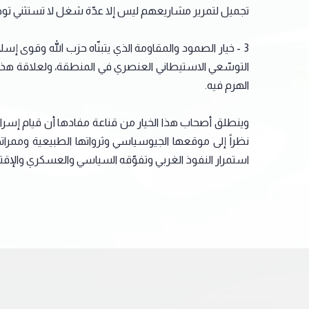
تجميل لتمرير مشاريعهم ليس إلا عدّة شغل لا تستثني تو
3 - خيار الصمود والمقاومة الذي يتبنّاه حزب الله وقوى 
التوسّعي الاستيطاني العنصري في المنطقة، ولعلاقة هذا ال
الهرم فيه.
وينطلق أصحاب هذا الخيار من قناعة مفادها أن قيام إسرائ
نظراً إلى موقعها الجيوسياسي وثرواتها الطبيعية وممرات
استمرار النفوذ الغربي وتفوّقه السياسي والعسكري والإق