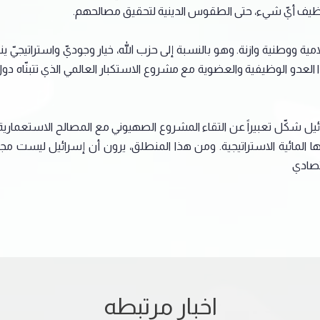
ظيف أيّ شيء، حتى الطقوس الدينية لتحقيق مصالحهم.
إسلامية ووطنية وازنة. وهو بالنسبة إلى حزب الله، خيار وجوديّ واسترا
عدو الوظيفية والعضوية مع مشروع الاستكبار العالمي الذي تتبنّاه دول ا
يل شكّل تعبيراً عن التقاء المشروع الصهيوني مع المصالح الاستعمارية
ها المائية الاستراتيجية. ومن هذا المنطلق، يرون أن إسرائيل ليست 
تصادي
اخبار مرتبطه