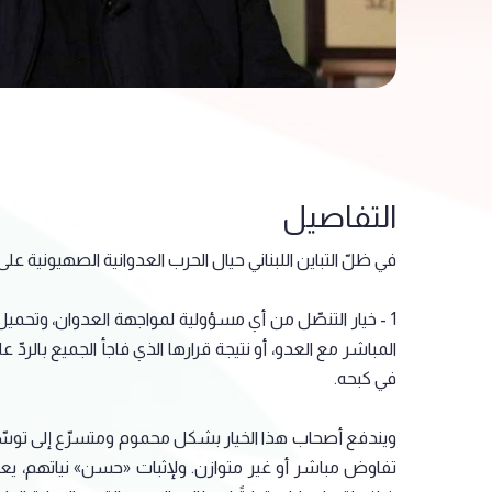
التفاصيل
في ظلّ التباين اللبناني حيال الحرب العدوانية الصهيونية على ل
1 - خيار التنصّل من أي مسؤولية لمواجهة العدوان، وتحم
في كبحه.
ويندفع أصحاب هذا الخيار بشكل محموم ومتسرّع إلى توسّل
تفاوض مباشر أو غير متوازن. ولإثبات «حسن» نياتهم، يعتمد