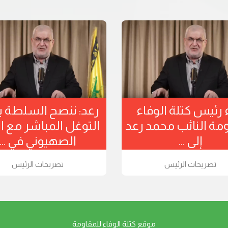
لحاج محمد رعد
نداء رئيس كتلة الوفاء
الإطار الثلاثي :
للمقاومة النائب محمد رع
ؤوم ...
إلى ...
يحات الرئيس
تصريحات الرئيس
موقع كتلة الوفاء للمقاومة