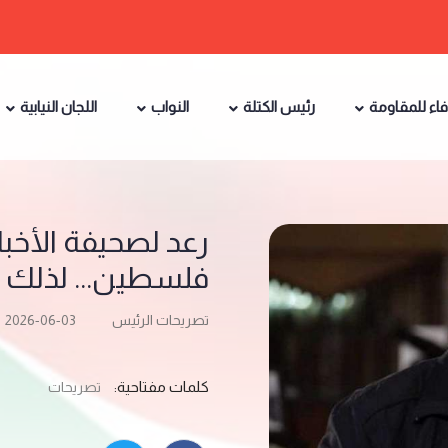
فاء للمقاومة
رئيس الكتلة
النواب
اللجان النيابية
رعد لصحيفة الأخبار
فلسطين... لذلك 
تصريحات الرئيس
2026-06-03
كلمات مفتاحية:
تصريحات