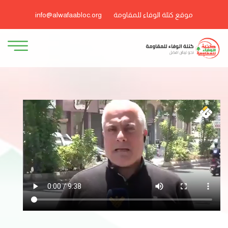
موقع كتلة الوفاء للمقاومة
info@alwafaabloc.org