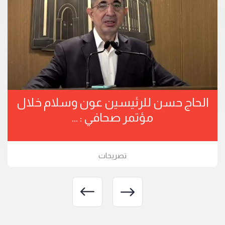
الحاج حسن للرئيسين عون وسلام خلال
مؤتمر صحافي : ...
تصريحات