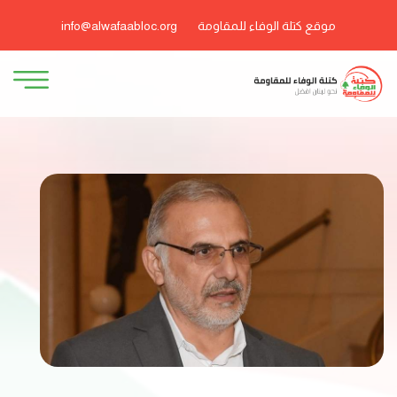
موقع كتلة الوفاء للمقاومة
info@alwafaabloc.org