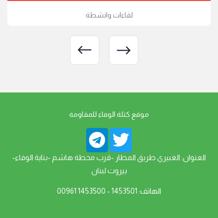
لقاءات وانشطة
موقع كتلة الوفاء للمقاومة
العنوان: الغبيري طريق المطار -قرب محطة هاشم -بناية الوفاء-
بيروت لبنان
الهاتف: 1453501 - 1453500 00961