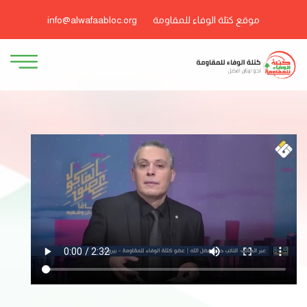
موقع كتلة الوفاء للمقاومة
info@alwafaabloc.org