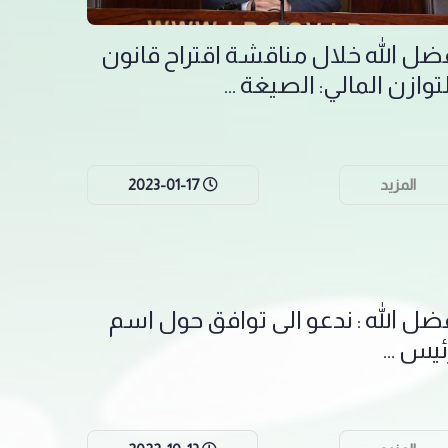
ضل الله خلال مناقشة اقتراح قانون
توازن المالي: الصيغة ...
المزيد
2023-01-17
ضل الله : ندعو الى توافق حول اسم
ئيس ...