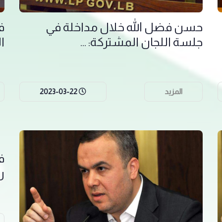
حسن فضل الله خلال مداخلة في
ف
جلسة اللجان المشتركة: ...
ال
المزيد
2023-03-22
ف
ر