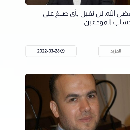
ضل الله: لن نقبل بأي صيغ على
ساب المودعين
المزيد
2022-03-28