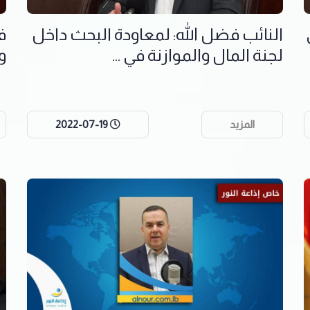
النائب فضل الله: لمعاودة البحث داخل
ف
لجنة المال والموازنة في ...
و
المزيد
2022-07-19