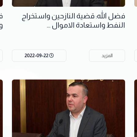
فضل الله: قضية النازحين واستخراج
ف
النفط واستعادة الاموال ...
و
المزيد
2022-09-22