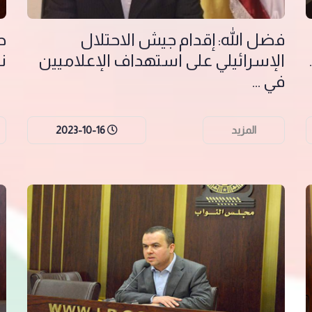
فضل الله: إقدام جيش الاحتلال
ح
الإسرائيلي على استهداف الإعلاميين
نق
في ...
المزيد
2023-10-16