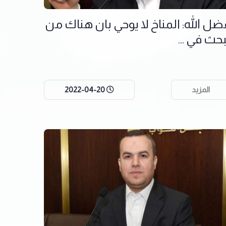
ضل الله: المناخ لا يوحي بان هناك من
بحث في ...
المزيد
2022-04-20