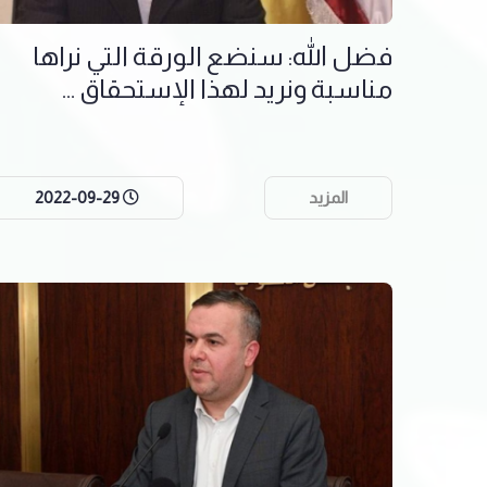
فضل الله: سنضع الورقة التي نراها
مناسبة ونريد لهذا الإستحقاق ...
المزيد
2022-09-29