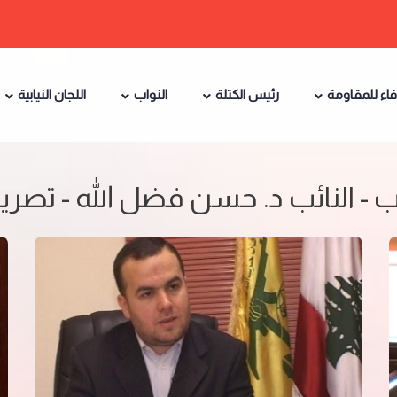
فاء للمقاومة
رئيس الكتلة
النواب
اللجان النيابية
ب - النائب د. حسن فضل الله - تصر