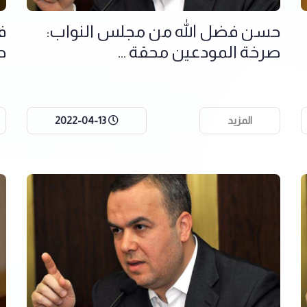
حسن فضل الله من مجلس النواب:
ف
صرخة المودعين محقة ...
ح
المزيد
2022-04-13