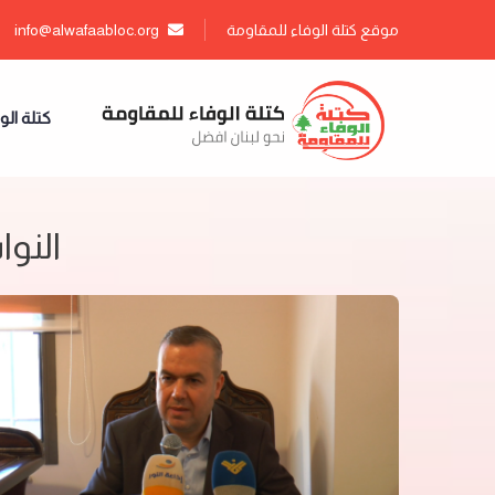
موقع كتلة الوفاء للمقاومة
info@alwafaabloc.org
كتلة الو
النوا